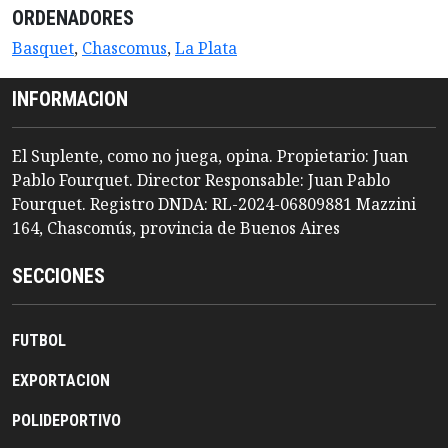
ORDENADORES
Basquet
,
Chascomus
,
La Plata
INFORMACION
El Suplente, como no juega, opina. Propietario: Juan
Pablo Fourquet. Director Responsable: Juan Pablo
Fourquet. Registro DNDA: RL-2024-06809881 Mazzini
164, Chascomús, provincia de Buenos Aires
SECCIONES
FUTBOL
EXPORTACION
POLIDEPORTIVO