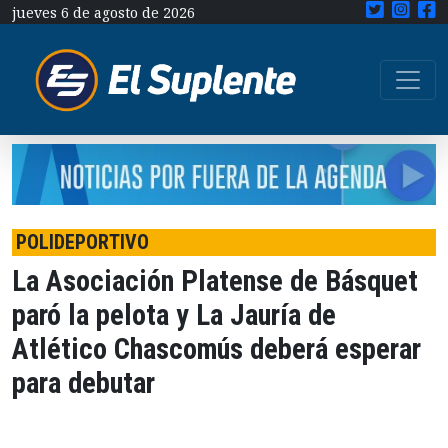
jueves 6 de agosto de 2026
POLIDEPORTIVO
La Asociación Platense de Básquet
paró la pelota y La Jauría de
Atlético Chascomús deberá esperar
para debutar