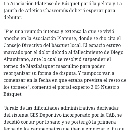
La Asociación Platense de Básquet paró la pelota y La
Jauría de Atlético Chascomús deberá esperar para
debutar.
“Fue una reunión intensa y extensa la que se vivió
anoche en la Asociación Platense, donde se dio cita el
Consejo Directivo del básquet local. El espacio estuvo
marcado por el dolor debido al fallecimiento de Diego
Altamirano, ante lo cual se resolvió suspender el
torneo de Maxibásquet masculino para poder
reorganizar su forma de disputa. Y tampoco van a
comenzar en la fecha en que estaba prevista el resto de
los torneos”, comentó el portal experto 3.05 Nuestro
Básquet.
“A raíz de las dificultades administrativas derivadas
del sistema GES Deportivo incorporado por la CAB, se
decidió cortar por lo sano y se postergó la primera
fecha de los campeonatos que iban a empezar el fin de