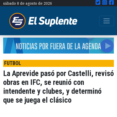
sábado 8 de agosto de 2026
FUTBOL
La Aprevide pasó por Castelli, revisó
obras en IFC, se reunió con
intendente y clubes, y determinó
que se juega el clásico