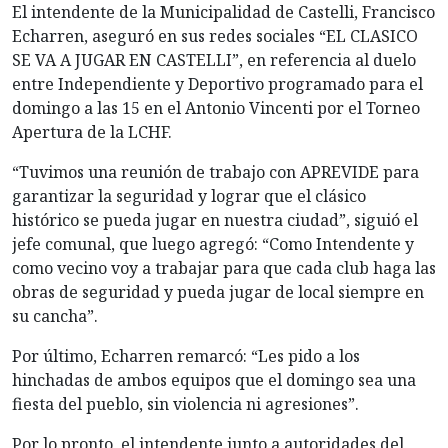
El intendente de la Municipalidad de Castelli, Francisco
Echarren, aseguró en sus redes sociales “EL CLASICO
SE VA A JUGAR EN CASTELLI”, en referencia al duelo
entre Independiente y Deportivo programado para el
domingo a las 15 en el Antonio Vincenti por el Torneo
Apertura de la LCHF.
“Tuvimos una reunión de trabajo con APREVIDE para
garantizar la seguridad y lograr que el clásico
histórico se pueda jugar en nuestra ciudad”, siguió el
jefe comunal, que luego agregó: “Como Intendente y
como vecino voy a trabajar para que cada club haga las
obras de seguridad y pueda jugar de local siempre en
su cancha”.
Por último, Echarren remarcó: “Les pido a los
hinchadas de ambos equipos que el domingo sea una
fiesta del pueblo, sin violencia ni agresiones”.
Por lo pronto, el intendente junto a autoridades del