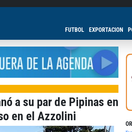
FUTBOL
EXPORTACION
P
nó a su par de Pipinas en
o en el Azzolini
O