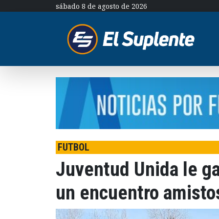
sábado 8 de agosto de 2026
FUTBOL
Juventud Unida le ga
un encuentro amistos