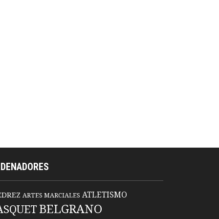
RDENADORES
ATLETISMO
EDREZ
ARTES MARCIALES
BELGRANO
ASQUET