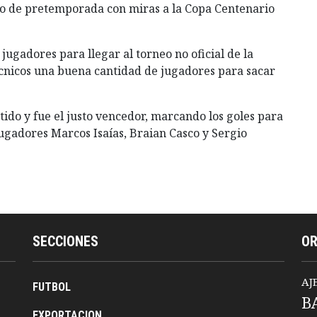
ro de pretemporada con miras a la Copa Centenario
ugadores para llegar al torneo no oficial de la
nicos una buena cantidad de jugadores para sacar
tido y fue el justo vencedor, marcando los goles para
jugadores Marcos Isaías, Braian Casco y Sergio
SECCIONES
O
AJ
FUTBOL
B
EXPORTACION