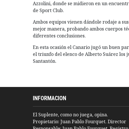
Azzolini, donde se midieron en un encuent
de Sport Club.
Ambos equipos vienen dándole rodaje a sus j
mejor manera, probando ambos cuerpos téc
diferentes conclusiones.
En esta ocasión el Canario jugó un buen par
el triunfo del elenco de Alberto Suárez los 
Santantón.
INFORMACION
El Suplente, como no juega, opina.
Propietario: Juan Pablo Fourquet. Director
Responsable: Juan Pablo Fourquet. Registro