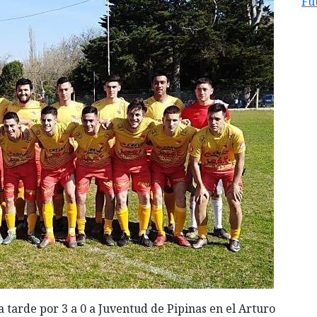
Fu
 tarde por 3 a 0 a Juventud de Pipinas en el Arturo