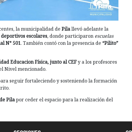
centes, la municipalidad de
Pila
llevó adelante la
 deportivos escolares
, donde participaron
escuelas
al N° 501
. También contó con la presencia de
“Pilito”
dad Educacion Física, junto al CEF
y a los profesores
l Nivel mencionado.
para seguir fortaleciendo y sosteniendo la formación
rito.
de Pila
por ceder el espacio para la realización del