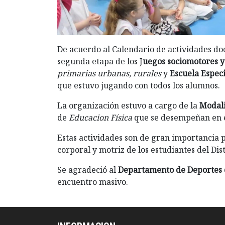
De acuerdo al Calendario de actividades do
segunda etapa de los J
uegos sociomotores y
primarias urbanas, rurales
y
Escuela Especi
que estuvo jugando con todos los alumnos.
La organización estuvo a cargo de la
Modali
de
Educacion Física
que se desempeñan en e
Estas actividades son de gran importancia 
corporal y motriz de los estudiantes del Dist
Se agradeció al
Departamento de Deportes 
encuentro masivo.