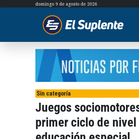
domingo 9 de agosto de 2026
Sin categoría
Juegos sociomotores
primer ciclo de nivel
educación especial