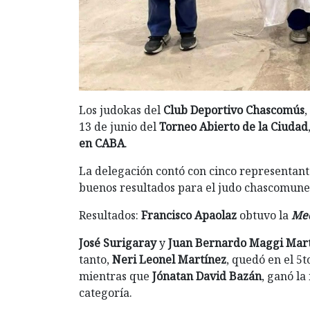
Los judokas del
Club Deportivo Chascomús
,
13 de junio del
Torneo Abierto de la Ciudad
en CABA
.
La delegación contó con cinco representant
buenos resultados para el judo chascomune
Resultados:
Francisco Apaolaz
obtuvo la
Med
José Surigaray
y
Juan Bernardo Maggi Mar
tanto,
Neri Leonel Martínez
, quedó en el 5t
mientras que
Jónatan David Bazán
, ganó la
categoría.