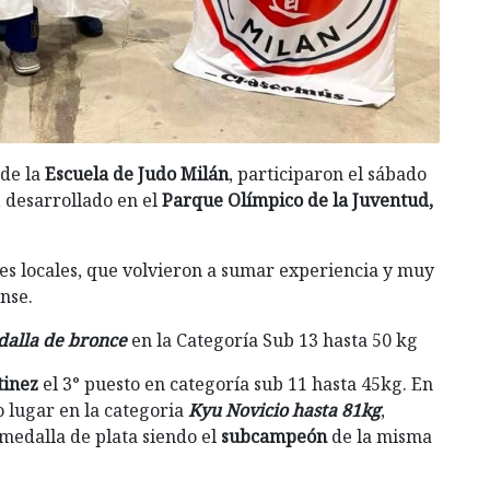
 de la
Escuela de Judo Milán
, participaron el sábado
, desarrollado en el
Parque Olímpico de la Juventud,
es locales, que volvieron a sumar experiencia y muy
nse.
alla de bronce
en la Categoría Sub 13 hasta 50 kg
tinez
el 3° puesto en categoría sub 11 hasta 45kg. En
o lugar en la categoria
Kyu Novicio hasta 81kg
,
 medalla de plata siendo el
subcampeón
de la misma