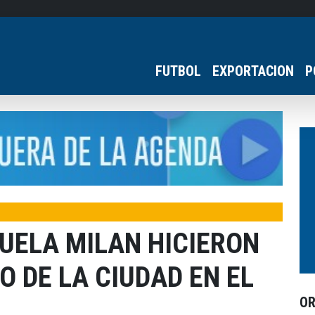
FUTBOL
EXPORTACION
P
UELA MILAN HICIERON
O DE LA CIUDAD EN EL
O