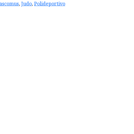
ascomus
,
Judo
,
Polideportivo