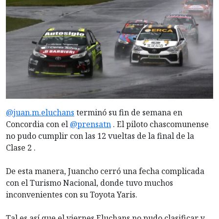
@juan.m.eluchans
terminó su fin de semana en
Concordia con el
@prensatn
. El piloto chascomunense
no pudo cumplir con las 12 vueltas de la final de la
Clase 2 .
De esta manera, Juancho cerró una fecha complicada
con el Turismo Nacional, donde tuvo muchos
inconvenientes con su Toyota Yaris.
Tal es así que el viernes Eluchans no pudo clasificar y