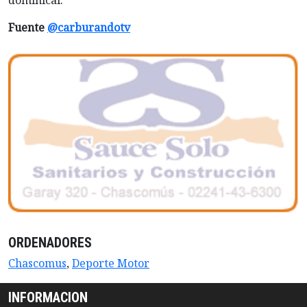
Fuente
@carburandotv
ORDENADORES
Chascomus
,
Deporte Motor
INFORMACION