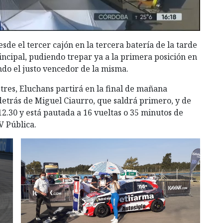
de el tercer cajón en la tercera batería de la tarde
incipal, pudiendo trepar ya a la primera posición en
ndo el justo vencedor de la misma.
s tres, Eluchans partirá en la final de mañana
detrás de Miguel Ciaurro, que saldrá primero, y de
2.30 y está pautada a 16 vueltas o 35 minutos de
TV Pública.