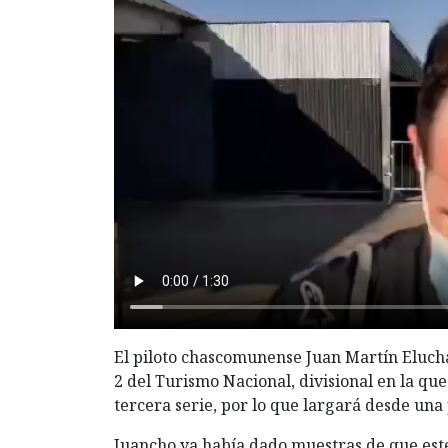
El piloto chascomunense Juan Martín Elucha
2 del Turismo Nacional, divisional en la que
tercera serie, por lo que largará desde una
Juancho ya había dado muestras de que est