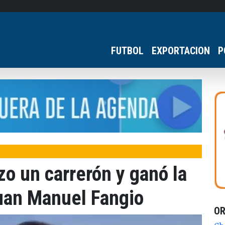
FUTBOL
EXPORTACION
P
o un carrerón y ganó la
Juan Manuel Fangio
O