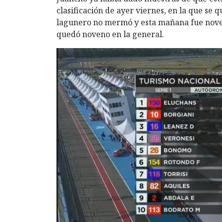
clasificación de ayer viernes, en la que se 
lagunero no mermó y esta mañana fue noven
quedó noveno en la general.