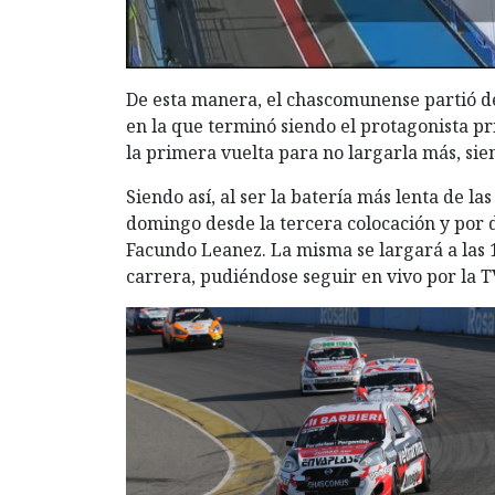
De esta manera, el chascomunense partió des
en la que terminó siendo el protagonista pr
la primera vuelta para no largarla más, sie
Siendo así, al ser la batería más lenta de la
domingo desde la tercera colocación y por 
Facundo Leanez. La misma se largará a las 1
carrera, pudiéndose seguir en vivo por la 