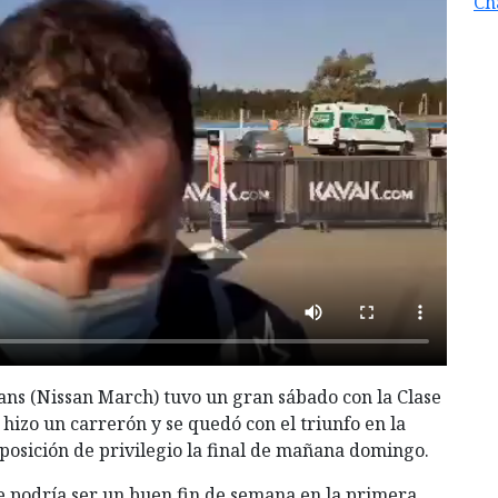
Ch
ns (Nissan March) tuvo un gran sábado con la Clase
 hizo un carrerón y se quedó con el triunfo en la
 posición de privilegio la final de mañana domingo.
e podría ser un buen fin de semana en la primera