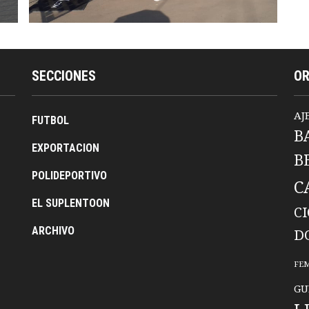
SECCIONES
O
AJ
FUTBOL
B
EXPORTACION
B
POLIDEPORTIVO
C
EL SUPLENTOON
C
ARCHIVO
D
FE
GU