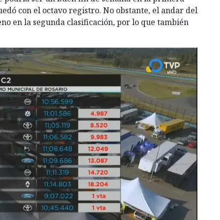
quedó con el octavo registro. No obstante, el andar del
o en la segunda clasificación, por lo que también