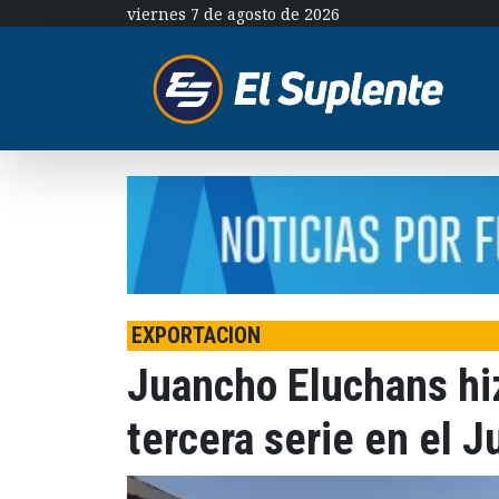
viernes 7 de agosto de 2026
EXPORTACION
Juancho Eluchans hiz
tercera serie en el 