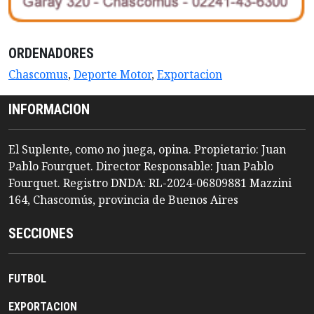
ORDENADORES
Chascomus
,
Deporte Motor
,
Exportacion
INFORMACION
El Suplente, como no juega, opina. Propietario: Juan
Pablo Fourquet. Director Responsable: Juan Pablo
Fourquet. Registro DNDA: RL-2024-06809881 Mazzini
164, Chascomús, provincia de Buenos Aires
SECCIONES
FUTBOL
EXPORTACION