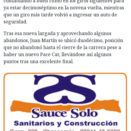
continuando a buen ritmo en los giros siguientes para
ya estar decimoséptimo en la novena vuelta, mientras
que un giro más tarde volvió a ingresar un auto de
seguridad.
Tras esa nueva largada y aprovechando algunos
abandonos, Juan Martín se ubicó duodécimo, posición
que no abandonó hasta el cierre de la carrera pese a
haber un nuevo Pace Car, llevándose así algunos
puntos tras una excelente final.