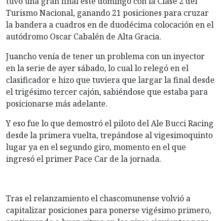
tuvo una gran final este domingo con la Clase 2 del
Turismo Nacional, ganando 21 posiciones para cruzar
la bandera a cuadros en de duodécima colocación en el
autódromo Oscar Cabalén de Alta Gracia.
Juancho venía de tener un problema con un inyector
en la serie de ayer sábado, lo cual lo relegó en el
clasificador e hizo que tuviera que largar la final desde
el trigésimo tercer cajón, sabiéndose que estaba para
posicionarse más adelante.
Y eso fue lo que demostró el piloto del Ale Bucci Racing
desde la primera vuelta, trepándose al vigesimoquinto
lugar ya en el segundo giro, momento en el que
ingresó el primer Pace Car de la jornada.
Tras el relanzamiento el chascomunense volvió a
capitalizar posiciones para ponerse vigésimo primero,