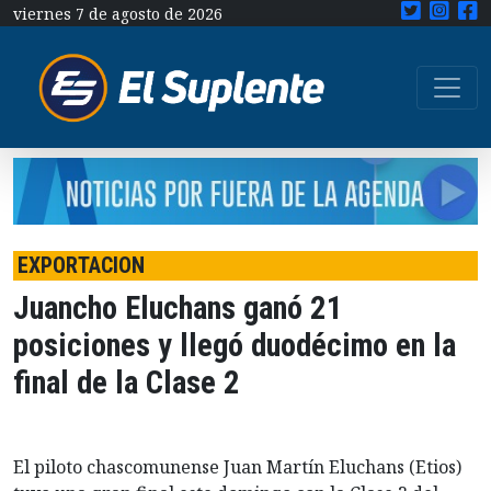
viernes 7 de agosto de 2026
EXPORTACION
Juancho Eluchans ganó 21
posiciones y llegó duodécimo en la
final de la Clase 2
El piloto chascomunense Juan Martín Eluchans (Etios)