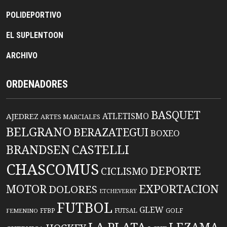
POLIDEPORTIVO
EL SUPLENTOON
ARCHIVO
ORDENADORES
BASQUET
ATLETISMO
AJEDREZ
ARTES MARCIALES
BELGRANO
BERAZATEGUI
BOXEO
BRANDSEN
CASTELLI
CHASCOMUS
DEPORTE
CICLISMO
EXPORTACION
MOTOR
DOLORES
ETCHEVERRY
FUTBOL
GLEW
FFBP
FUTSAL
GOLF
FEMENINO
LA PLATA