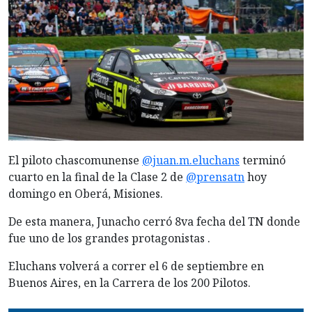
El piloto chascomunense
@juan.m.eluchans
terminó
cuarto en la final de la Clase 2 de
@prensatn
hoy
domingo en Oberá, Misiones.
De esta manera, Junacho cerró 8va fecha del TN donde
fue uno de los grandes protagonistas .
Eluchans volverá a correr el 6 de septiembre en
Buenos Aires, en la Carrera de los 200 Pilotos.