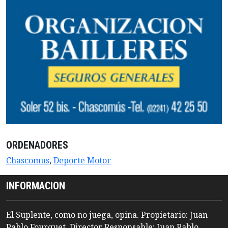
ORDENADORES
Chascomus
,
Deporte Motor
INFORMACION
El Suplente, como no juega, opina. Propietario: Juan
Pablo Fourquet. Director Responsable: Juan Pablo