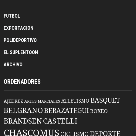
FUTBOL
EXPORTACION
POLIDEPORTIVO
EL SUPLENTOON
ARCHIVO
ORDENADORES
BASQUET
ATLETISMO
AJEDREZ
ARTES MARCIALES
BELGRANO
BERAZATEGUI
BOXEO
BRANDSEN
CASTELLI
CHASCOMUS
DEPORTE
CICLISMO