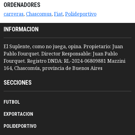
ORDENADORES
carreras
,
Chascomus
,
Fiat
,
Polideportivo
INFORMACION
El Suplente, como no juega, opina. Propietario: Juan
Pablo Fourquet. Director Responsable: Juan Pablo
Fourquet. Registro DNDA: RL-2024-06809881 Mazzini
164, Chascomús, provincia de Buenos Aires
SECCIONES
FUTBOL
EXPORTACION
POLIDEPORTIVO