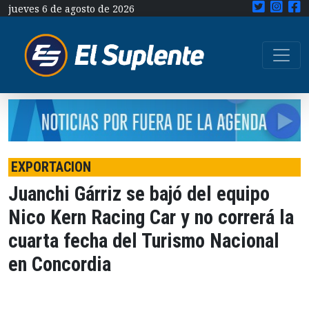
jueves 6 de agosto de 2026
EXPORTACION
Juanchi Gárriz se bajó del equipo
Nico Kern Racing Car y no correrá la
cuarta fecha del Turismo Nacional
en Concordia