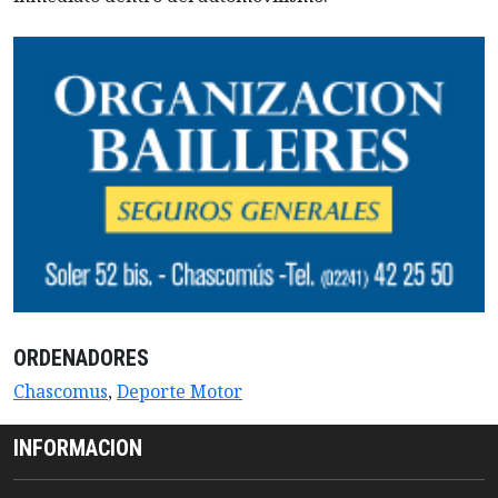
ORDENADORES
Chascomus
,
Deporte Motor
INFORMACION