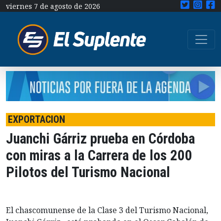
viernes 7 de agosto de 2026
EXPORTACION
Juanchi Gárriz prueba en Córdoba
con miras a la Carrera de los 200
Pilotos del Turismo Nacional
El chascomunense de la Clase 3 del Turismo Nacional,