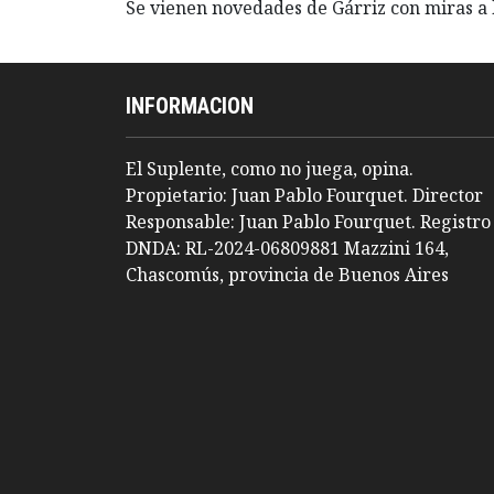
Se vienen novedades de Gárriz con miras a 
INFORMACION
El Suplente, como no juega, opina.
Propietario: Juan Pablo Fourquet. Director
Responsable: Juan Pablo Fourquet. Registro
DNDA: RL-2024-06809881 Mazzini 164,
Chascomús, provincia de Buenos Aires