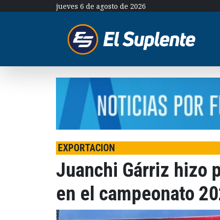
jueves 6 de agosto de 2026
EXPORTACION
Juanchi Gárriz hizo 
en el campeonato 20