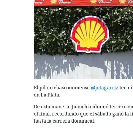
El piloto chascomunense
@jotagarriz
termin
en La Plata.
De esta manera, Juanchi culminó tercero en
el final, recordando que el sábado ganó la f
hasta la carrera dominical.