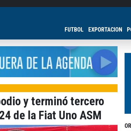
FUTBOL
EXPORTACION
P
podio y terminó tercero
24 de la Fiat Uno ASM
O