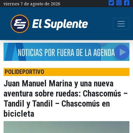
viernes 7 de agosto de 2026
POLIDEPORTIVO
Juan Manuel Marina y una nueva
aventura sobre ruedas: Chascomús –
Tandil y Tandil – Chascomús en
bicicleta