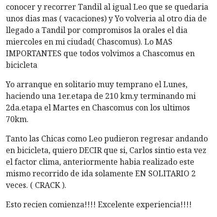
conocer y recorrer Tandil al igual Leo que se quedaria
unos dias mas ( vacaciones) y Yo volveria al otro dia de
llegado a Tandil por compromisos la orales el dia
miercoles en mi ciudad( Chascomus). Lo MAS
IMPORTANTES que todos volvimos a Chascomus en
bicicleta
Yo arranque en solitario muy temprano el Lunes,
haciendo una 1er.etapa de 210 km.y terminando mi
2da.etapa el Martes en Chascomus con los ultimos
70km.
Tanto las Chicas como Leo pudieron regresar andando
en bicicleta, quiero DECIR que si, Carlos sintio esta vez
el factor clima, anteriormente habia realizado este
mismo recorrido de ida solamente EN SOLITARIO 2
veces. ( CRACK ).
Esto recien comienza!!!! Excelente experiencia!!!!