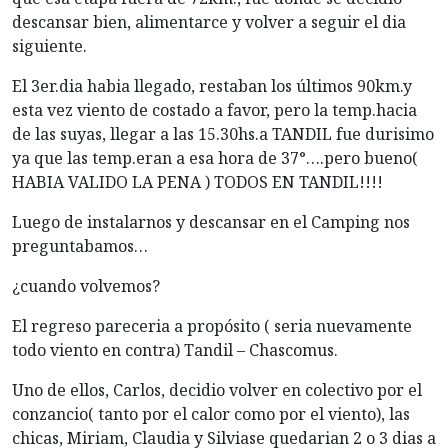
descansar bien, alimentarce y volver a seguir el dia
siguiente.
El 3er.dia habia llegado, restaban los últimos 90km.y
esta vez viento de costado a favor, pero la temp.hacia
de las suyas, llegar a las 15.30hs.a TANDIL fue durisimo
ya que las temp.eran a esa hora de 37°….pero bueno(
HABIA VALIDO LA PENA ) TODOS EN TANDIL!!!!
Luego de instalarnos y descansar en el Camping nos
preguntabamos…
¿cuando volvemos?
El regreso pareceria a propósito ( seria nuevamente
todo viento en contra) Tandil – Chascomus.
Uno de ellos, Carlos, decidio volver en colectivo por el
conzancio( tanto por el calor como por el viento), las
chicas, Miriam, Claudia y Silviase quedarian 2 o 3 dias a