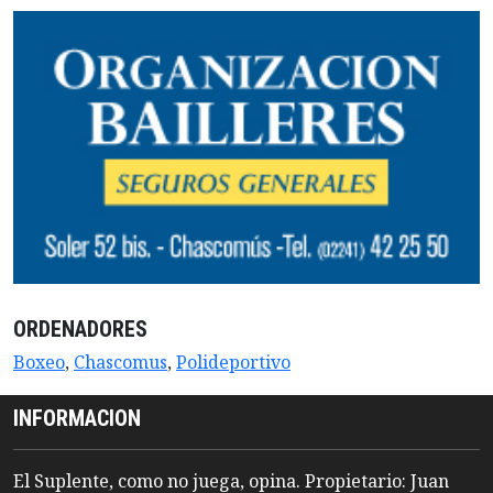
ORDENADORES
Boxeo
,
Chascomus
,
Polideportivo
INFORMACION
El Suplente, como no juega, opina. Propietario: Juan