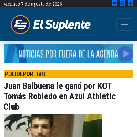
viernes 7 de agosto de 2026
POLIDEPORTIVO
Juan Balbuena le ganó por KOT
Tomás Robledo en Azul Athletic
Club