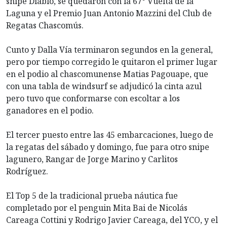
snipe Diablo, se quedaron con la 67° Vuelta de la
Laguna y el Premio Juan Antonio Mazzini del Club de
Regatas Chascomús.
Cunto y Dalla Vía terminaron segundos en la general,
pero por tiempo corregido le quitaron el primer lugar
en el podio al chascomunense Matias Pagouape, que
con una tabla de windsurf se adjudicó la cinta azul
pero tuvo que conformarse con escoltar a los
ganadores en el podio.
El tercer puesto entre las 45 embarcaciones, luego de
la regatas del sábado y domingo, fue para otro snipe
lagunero, Rangar de Jorge Marino y Carlitos
Rodríguez.
El Top 5 de la tradicional prueba náutica fue
completado por el penguin Mita Bai de Nicolás
Careaga Cottini y Rodrigo Javier Careaga, del YCO, y el