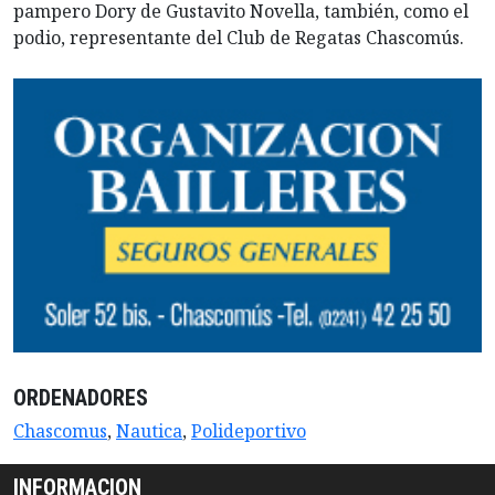
pampero Dory de Gustavito Novella, también, como el
podio, representante del Club de Regatas Chascomús.
ORDENADORES
Chascomus
,
Nautica
,
Polideportivo
INFORMACION