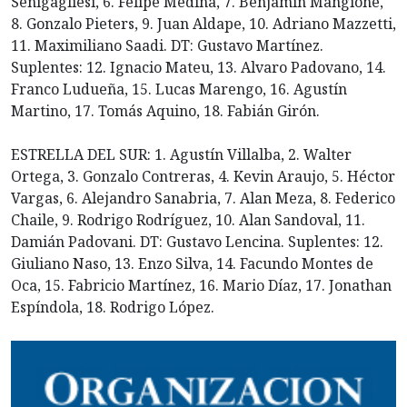
Senigagliesi, 6. Felipe Medina, 7. Benjamín Mangione,
8. Gonzalo Pieters, 9. Juan Aldape, 10. Adriano Mazzetti,
11. Maximiliano Saadi. DT: Gustavo Martínez.
Suplentes: 12. Ignacio Mateu, 13. Alvaro Padovano, 14.
Franco Ludueña, 15. Lucas Marengo, 16. Agustín
Martino, 17. Tomás Aquino, 18. Fabián Girón.
ESTRELLA DEL SUR: 1. Agustín Villalba, 2. Walter
Ortega, 3. Gonzalo Contreras, 4. Kevin Araujo, 5. Héctor
Vargas, 6. Alejandro Sanabria, 7. Alan Meza, 8. Federico
Chaile, 9. Rodrigo Rodríguez, 10. Alan Sandoval, 11.
Damián Padovani. DT: Gustavo Lencina. Suplentes: 12.
Giuliano Naso, 13. Enzo Silva, 14. Facundo Montes de
Oca, 15. Fabricio Martínez, 16. Mario Díaz, 17. Jonathan
Espíndola, 18. Rodrigo López.