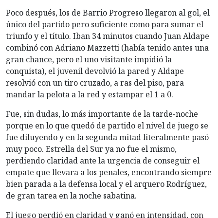
Poco después, los de Barrio Progreso llegaron al gol, el
único del partido pero suficiente como para sumar el
triunfo y el título. Iban 34 minutos cuando Juan Aldape
combinó con Adriano Mazzetti (había tenido antes una
gran chance, pero el uno visitante impidió la
conquista), el juvenil devolvió la pared y Aldape
resolvió con un tiro cruzado, a ras del piso, para
mandar la pelota a la red y estampar el 1 a 0.
Fue, sin dudas, lo más importante de la tarde-noche
porque en lo que quedó de partido el nivel de juego se
fue diluyendo y en la segunda mitad literalmente pasó
muy poco. Estrella del Sur ya no fue el mismo,
perdiendo claridad ante la urgencia de conseguir el
empate que llevara a los penales, encontrando siempre
bien parada a la defensa local y el arquero Rodríguez,
de gran tarea en la noche sabatina.
El juego perdió en claridad y ganó en intensidad, con