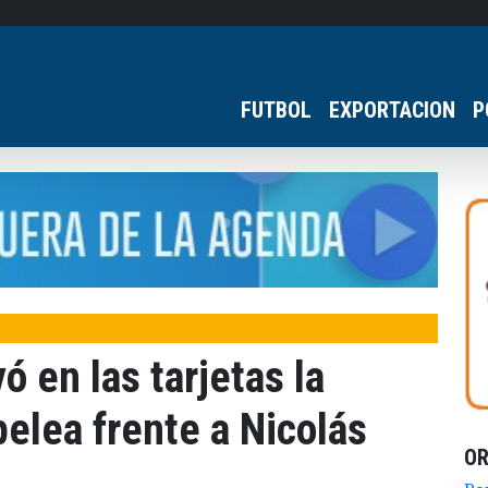
FUTBOL
EXPORTACION
P
ó en las tarjetas la
pelea frente a Nicolás
O