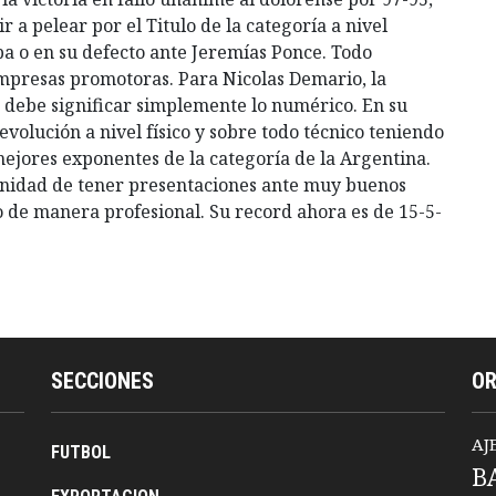
r a pelear por el Titulo de la categoría a nivel
oba o en su defecto ante Jeremías Ponce. Todo
mpresas promotoras. Para Nicolas Demario, la
o debe significar simplemente lo numérico. En su
olución a nivel físico y sobre todo técnico teniendo
mejores exponentes de la categoría de la Argentina.
unidad de tener presentaciones ante muy buenos
do de manera profesional. Su record ahora es de 15-5-
SECCIONES
O
AJ
FUTBOL
B