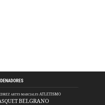
RDENADORES
ATLETISMO
EDREZ
ARTES MARCIALES
BELGRANO
ASQUET