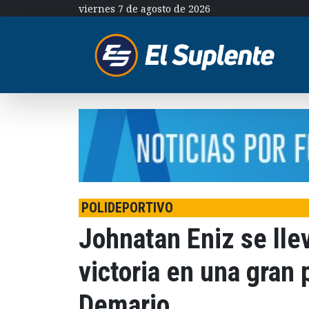
viernes 7 de agosto de 2026
POLIDEPORTIVO
Johnatan Eniz se llev
victoria en una gran 
Demario