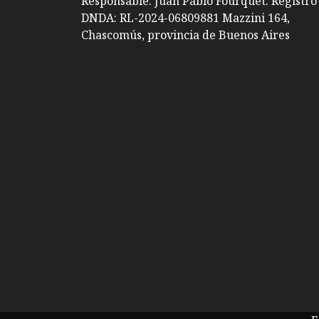
Responsable: Juan Pablo Fourquet. Registro
DNDA: RL-2024-06809881 Mazzini 164,
Chascomús, provincia de Buenos Aires