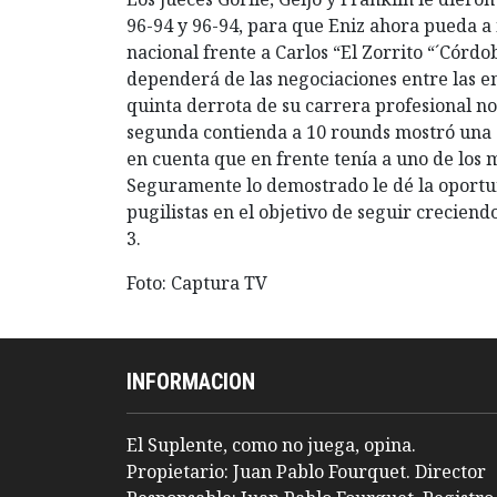
96-94 y 96-94, para que Eniz ahora pueda a i
nacional frente a Carlos “El Zorrito “´Córd
dependerá de las negociaciones entre las e
quinta derrota de su carrera profesional n
segunda contienda a 10 rounds mostró una ev
en cuenta que en frente tenía a uno de los 
Seguramente lo demostrado le dé la oport
pugilistas en el objetivo de seguir crecien
3.
Foto: Captura TV
INFORMACION
El Suplente, como no juega, opina.
Propietario: Juan Pablo Fourquet. Director