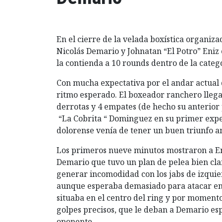
En el cierre de la velada boxística organi
Nicolás Demario y Johnatan “El Potro” Eniz
la contienda a 10 rounds dentro de la categ
Con mucha expectativa por el andar actual 
ritmo esperado. El boxeador ranchero llegab
derrotas y 4 empates (de hecho su anterior
“La Cobrita “ Dominguez en su primer exper
dolorense venía de tener un buen triunfo a
Los primeros nueve minutos mostraron a En
Demario que tuvo un plan de pelea bien clar
generar incomodidad con los jabs de izquie
aunque esperaba demasiado para atacar en 
situaba en el centro del ring y por momen
golpes precisos, que le deban a Demario esp
oponente.