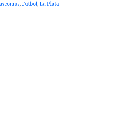
ascomus
,
Futbol
,
La Plata