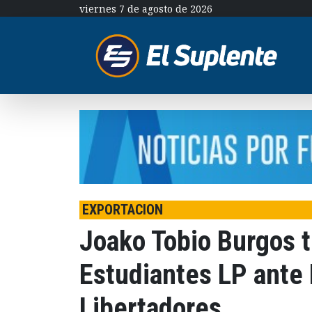
viernes 7 de agosto de 2026
EXPORTACION
Joako Tobio Burgos ti
Estudiantes LP ante 
Libertadores