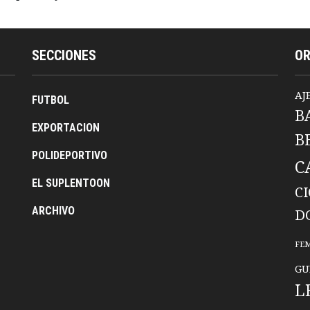
SECCIONES
O
AJ
FUTBOL
B
EXPORTACION
B
POLIDEPORTIVO
C
EL SUPLENTOON
C
ARCHIVO
D
FE
GU
L