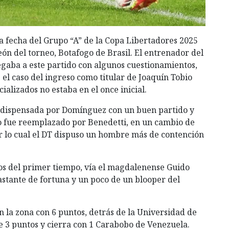
ra fecha del Grupo “A” de la Copa Libertadores 2025
eón del torneo, Botafogo de Brasil. El entrenador del
gaba a este partido con algunos cuestionamientos,
el caso del ingreso como titular de Joaquín Tobio
ializados no estaba en el once inicial.
 dispensada por Domínguez con un buen partido y
do fue reemplazado por Benedetti, en un cambio de
or lo cual el DT dispuso un hombre más de contención
utos del primer tiempo, vía el magdalenense Guido
astante de fortuna y un poco de un blooper del
n la zona con 6 puntos, detrás de la Universidad de
ne 3 puntos y cierra con 1 Carabobo de Venezuela.