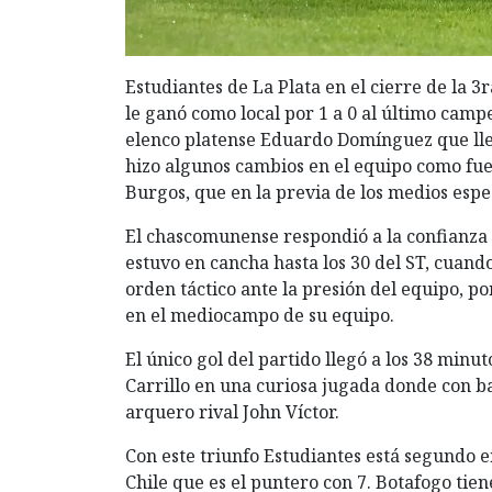
Estudiantes de La Plata en el cierre de la 3
le ganó como local por 1 a 0 al último camp
elenco platense Eduardo Domínguez que lle
hizo algunos cambios en el equipo como fue 
Burgos, que en la previa de los medios espec
El chascomunense respondió a la confianza
estuvo en cancha hasta los 30 del ST, cuan
orden táctico ante la presión del equipo, p
en el mediocampo de su equipo.
El único gol del partido llegó a los 38 min
Carrillo en una curiosa jugada donde con b
arquero rival John Víctor.
Con este triunfo Estudiantes está segundo e
Chile que es el puntero con 7. Botafogo tie