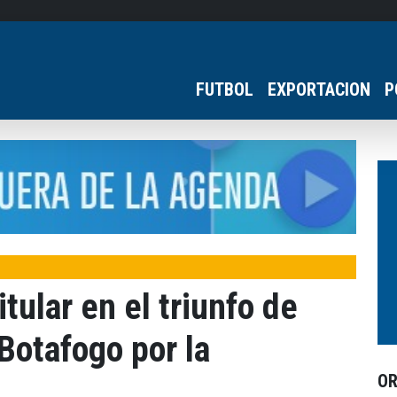
FUTBOL
EXPORTACION
P
tular en el triunfo de
Botafogo por la
O