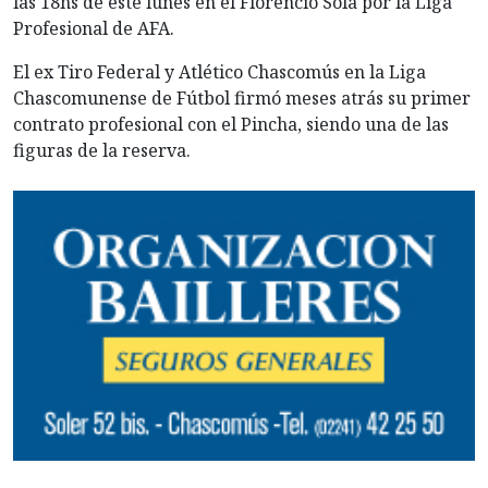
las 18hs de este lunes en el Florencio Sola por la Liga
Profesional de AFA.
El ex Tiro Federal y Atlético Chascomús en la Liga
Chascomunense de Fútbol firmó meses atrás su primer
contrato profesional con el Pincha, siendo una de las
figuras de la reserva.