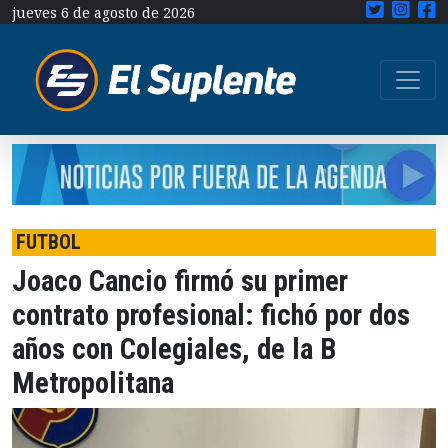
jueves 6 de agosto de 2026
FUTBOL
Joaco Cancio firmó su primer
contrato profesional: fichó por dos
años con Colegiales, de la B
Metropolitana