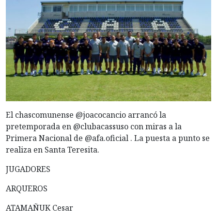
El chascomunense @joacocancio arrancó la
pretemporada en @clubacassuso con miras a la
Primera Nacional de @afa.oficial . La puesta a punto se
realiza en Santa Teresita.
JUGADORES
ARQUEROS
ATAMAÑUK Cesar