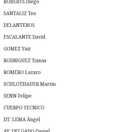
ROBERTS Diego
SANTALIZ Teo
DELANTEROS
ESCALANTE David
GOMEZ Yair
RODRIGUEZ Tomas
ROMERO Lazaro
SCHLOTHAUER Martin
SENN Felipe
CUERPO TECNICO
DT: LEMA Ángel
AY: DELGADO Daniel