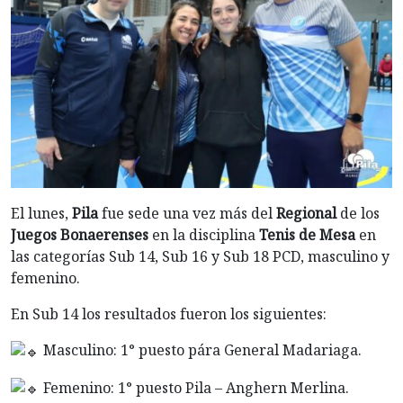
El lunes,
Pila
fue sede una vez más del
Regional
de los
Juegos Bonaerenses
en la disciplina
Tenis de Mesa
en
las categorías Sub 14, Sub 16 y Sub 18 PCD, masculino y
femenino.
En Sub 14 los resultados fueron los siguientes:
Masculino: 1° puesto pára General Madariaga.
Femenino: 1° puesto Pila – Anghern Merlina.