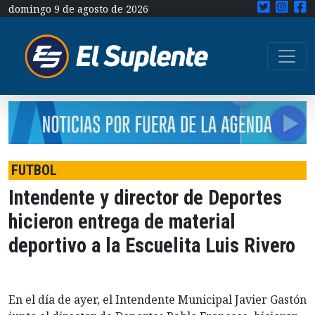
domingo 9 de agosto de 2026
FUTBOL
Intendente y director de Deportes
hicieron entrega de material
deportivo a la Escuelita Luis Rivero
En el día de ayer, el Intendente Municipal Javier Gastón