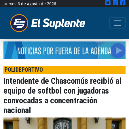
jueves 6 de agosto de 2026
POLIDEPORTIVO
Intendente de Chascomús recibió al
equipo de softbol con jugadoras
convocadas a concentración
nacional