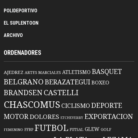
POLIDEPORTIVO
EL SUPLENTOON
ARCHIVO
ORDENADORES
BASQUET
ATLETISMO
AJEDREZ
ARTES MARCIALES
BELGRANO
BERAZATEGUI
BOXEO
BRANDSEN
CASTELLI
CHASCOMUS
DEPORTE
CICLISMO
EXPORTACION
MOTOR
DOLORES
ETCHEVERRY
FUTBOL
GLEW
FFBP
FUTSAL
GOLF
FEMENINO