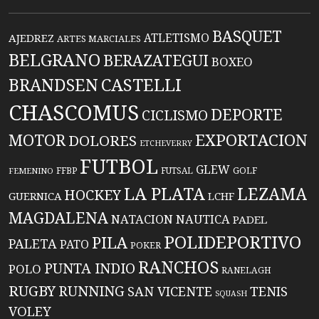
BASQUET
ATLETISMO
AJEDREZ
ARTES MARCIALES
BELGRANO
BERAZATEGUI
BOXEO
BRANDSEN
CASTELLI
CHASCOMUS
DEPORTE
CICLISMO
EXPORTACION
MOTOR
DOLORES
ETCHEVERRY
FUTBOL
GLEW
FFBP
FUTSAL
GOLF
FEMENINO
LA PLATA
LEZAMA
HOCKEY
GUERNICA
LCHF
MAGDALENA
NATACION
NAUTICA
PADEL
POLIDEPORTIVO
PILA
PALETA
PATO
POKER
RANCHOS
PUNTA INDIO
POLO
RANELAGH
RUGBY
RUNNING
TENIS
SAN VICENTE
SQUASH
VOLEY