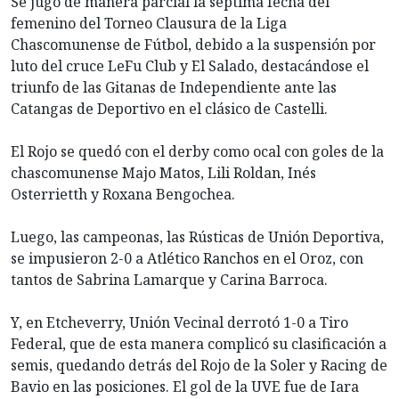
Se jugó de manera parcial la séptima fecha del
femenino del Torneo Clausura de la Liga
Chascomunense de Fútbol, debido a la suspensión por
luto del cruce LeFu Club y El Salado, destacándose el
triunfo de las Gitanas de Independiente ante las
Catangas de Deportivo en el clásico de Castelli.
El Rojo se quedó con el derby como ocal con goles de la
chascomunense Majo Matos, Lili Roldan, Inés
Osterrietth y Roxana Bengochea.
Luego, las campeonas, las Rústicas de Unión Deportiva,
se impusieron 2-0 a Atlético Ranchos en el Oroz, con
tantos de Sabrina Lamarque y Carina Barroca.
Y, en Etcheverry, Unión Vecinal derrotó 1-0 a Tiro
Federal, que de esta manera complicó su clasificación a
semis, quedando detrás del Rojo de la Soler y Racing de
Bavio en las posiciones. El gol de la UVE fue de Iara