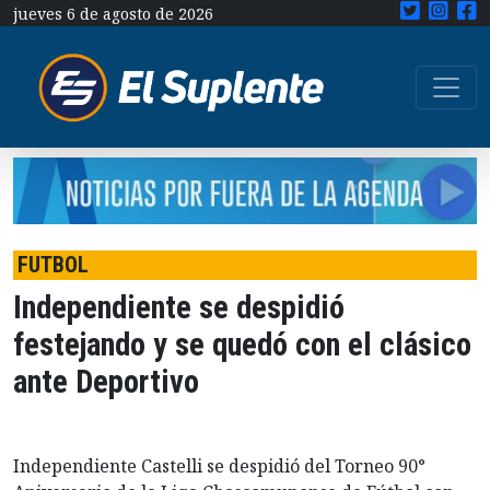
jueves 6 de agosto de 2026
FUTBOL
Independiente se despidió
festejando y se quedó con el clásico
ante Deportivo
Independiente Castelli se despidió del Torneo 90°