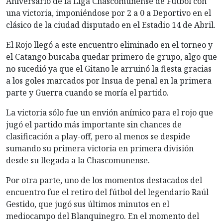
Aniversario de la Liga Chascomunense de Fútbol con
una victoria, imponiéndose por 2 a 0 a Deportivo en el
clásico de la ciudad disputado en el Estadio 14 de Abril.
El Rojo llegó a este encuentro eliminado en el torneo y
el Catango buscaba quedar primero de grupo, algo que
no sucedió ya que el Gitano le arruinó la fiesta gracias
a los goles marcados por Insua de penal en la primera
parte y Guerra cuando se moría el partido.
La victoria sólo fue un envión anímico para el rojo que
jugó el partido más importante sin chances de
clasificación a play-off, pero al menos se despide
sumando su primera victoria en primera división
desde su llegada a la Chascomunense.
Por otra parte, uno de los momentos destacados del
encuentro fue el retiro del fútbol del legendario Raúl
Gestido, que jugó sus últimos minutos en el
mediocampo del Blanquinegro. En el momento del