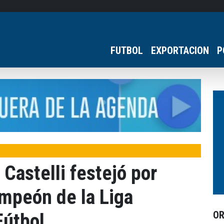
FUTBOL
EXPORTACION
P
Castelli festejó por
mpeón de la Liga
O
útbol