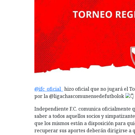
@ifc_oficial_
hizo oficial que no jugará el 
por la @ligachascomunensedefutbolok
Independiente F.C. comunica oficialmente qu
saber a todos aquellos socios y simpatizant
que los mismos están a disposición para qui
recuperar sus aportes deberán dirigirse a 