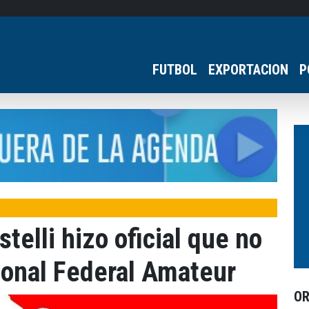
FUTBOL
EXPORTACION
P
elli hizo oficial que no
ional Federal Amateur
O