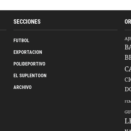
SECCIONES
O
AJ
FUTBOL
B
EXPORTACION
B
POLIDEPORTIVO
C
EL SUPLENTOON
C
ARCHIVO
D
FE
GU
L