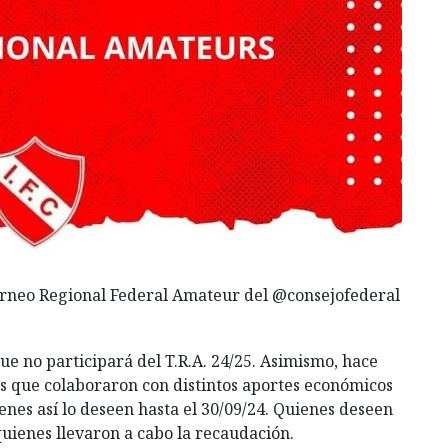
Torneo Regional Federal Amateur del @consejofederal
e no participará del T.R.A. 24/25. Asimismo, hace
es que colaboraron con distintos aportes económicos
enes así lo deseen hasta el 30/09/24. Quienes deseen
quienes llevaron
a cabo la recaudación.