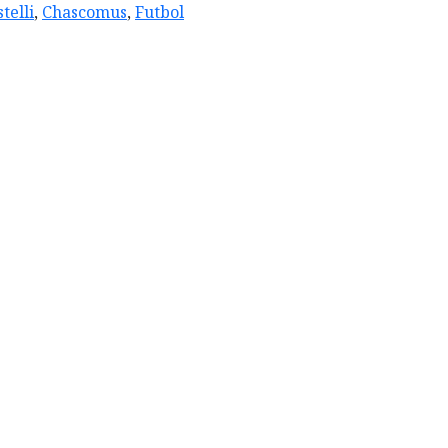
telli
,
Chascomus
,
Futbol