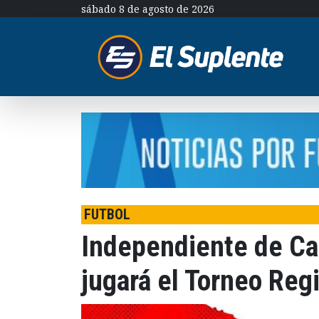
sábado 8 de agosto de 2026
FUTBOL
Independiente de Cast
jugará el Torneo Reg