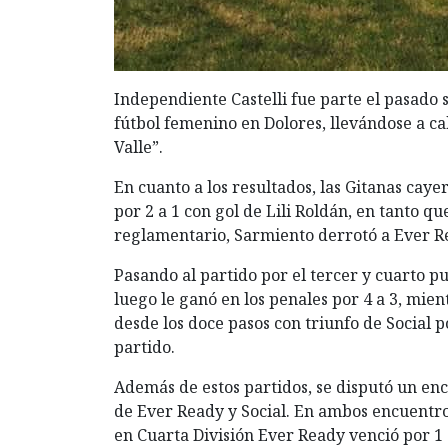
Independiente Castelli fue parte el pasad
fútbol femenino en Dolores, llevándose a cab
Valle”.
En cuanto a los resultados, las Gitanas caye
por 2 a 1 con gol de Lili Roldán, en tanto qu
reglamentario, Sarmiento derrotó a Ever Re
Pasando al partido por el tercer y cuarto p
luego le ganó en los penales por 4 a 3, mien
desde los doce pasos con triunfo de Social p
partido.
Además de estos partidos, se disputó un enc
de Ever Ready y Social. En ambos encuentros 
en Cuarta División Ever Ready venció por 1 