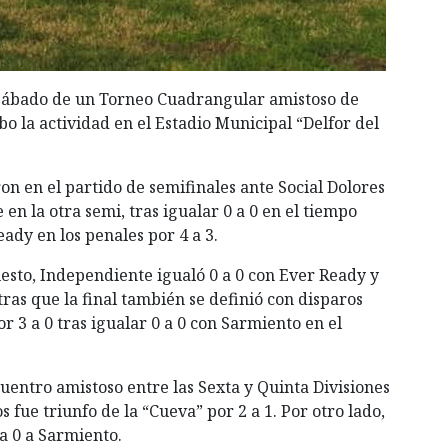
o sábado de un Torneo Cuadrangular amistoso de
o la actividad en el Estadio Municipal “Delfor del
ron en el partido de semifinales ante Social Dolores
e en la otra semi, tras igualar 0 a 0 en el tiempo
ady en los penales por 4 a 3.
uesto, Independiente igualó 0 a 0 con Ever Ready y
tras que la final también se definió con disparos
or 3 a 0 tras igualar 0 a 0 con Sarmiento en el
uentro amistoso entre las Sexta y Quinta Divisiones
fue triunfo de la “Cueva” por 2 a 1. Por otro lado,
a 0 a Sarmiento.