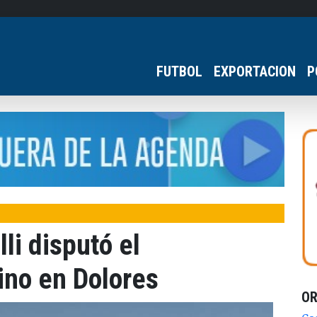
FUTBOL
EXPORTACION
P
li disputó el
no en Dolores
O