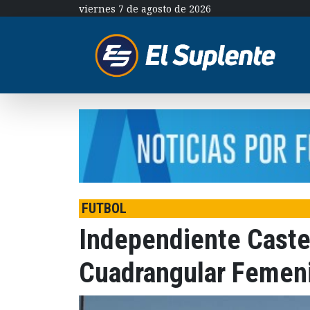
viernes 7 de agosto de 2026
FUTBOL
Independiente Castel
Cuadrangular Femeni