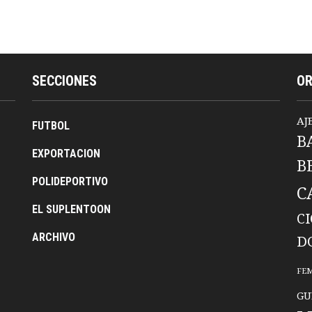
SECCIONES
O
AJ
FUTBOL
B
EXPORTACION
B
POLIDEPORTIVO
C
EL SUPLENTOON
C
ARCHIVO
D
FE
GU