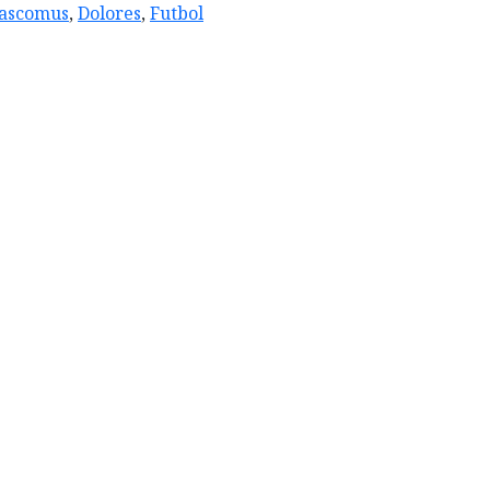
ascomus
,
Dolores
,
Futbol