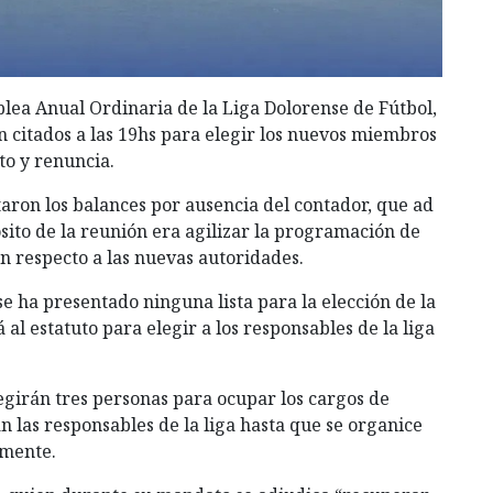
blea Anual Ordinaria de la Liga Dolorense de Fútbol,
n citados a las 19hs para elegir los nuevos miembros
to y renuncia.
taron los balances por ausencia del contador, que ad
sito de la
reunión era agilizar la programación de
on respecto a las nuevas autoridades.
 se ha presentado ninguna lista para la elección de la
á al estatuto para elegir a los responsables de la liga
legirán tres personas para ocupar los cargos de
án las responsables de la liga hasta que se organice
lmente.