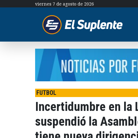
viernes 7 de agosto de 2026
FUTBOL
Incertidumbre en la 
suspendió la Asamble
tiene nueva dirigenc