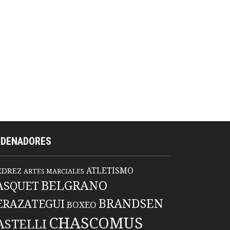
RDENADORES
ATLETISMO
EDREZ
ARTES MARCIALES
BELGRANO
ASQUET
BRANDSEN
ERAZATEGUI
BOXEO
CHASCOMUS
ASTELLI