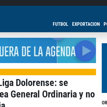
FUTBOL
EXPORTACION
P
Liga Dolorense: se
a General Ordinaria y no
O
ia