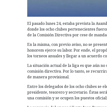
El pasado lunes 24, estaba prevista la Asam
donde los ocho clubes pertenecientes fuero
de la Comisión Directiva por cese de manda
En la misma, con previo aviso, no se presen
honorem ejerce su labor. Por ende, el propó
los torneos anuales y llegar a un acuerdo c
La situación actual de la liga es que aún no
comisión directiva. Por lo tanto, se recurrir
de manera provisional.
Entre los delegados de los ocho clubes se e
presidente, tesorero y secretario. Éstas ser
una comisión y se ocupen los puestos oficia