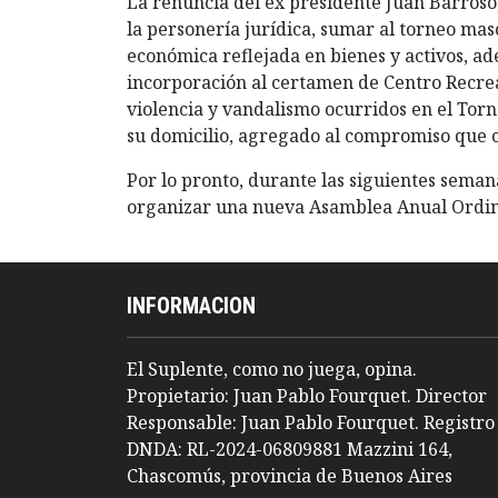
La renuncia del ex presidente Juan Barros
la personería jurídica, sumar al torneo mas
económica reflejada en bienes y activos, a
incorporación al certamen de Centro Recreat
violencia y vandalismo ocurridos en el Torn
su domicilio, agregado al compromiso que c
Por lo pronto, durante las siguientes seman
organizar una nueva Asamblea Anual Ordinar
INFORMACION
El Suplente, como no juega, opina.
Propietario: Juan Pablo Fourquet. Director
Responsable: Juan Pablo Fourquet. Registro
DNDA: RL-2024-06809881 Mazzini 164,
Chascomús, provincia de Buenos Aires