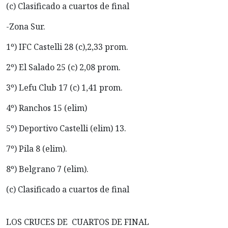
(c) Clasificado a cuartos de final
-Zona Sur.
1º) IFC Castelli 28 (c),2,33 prom.
2º) El Salado 25 (c) 2,08 prom.
3º) Lefu Club 17 (c) 1,41 prom.
4º) Ranchos 15 (elim)
5º) Deportivo Castelli (elim) 13.
7º) Pila 8 (elim).
8º) Belgrano 7 (elim).
(c) Clasificado a cuartos de final
LOS CRUCES DE CUARTOS DE FINAL