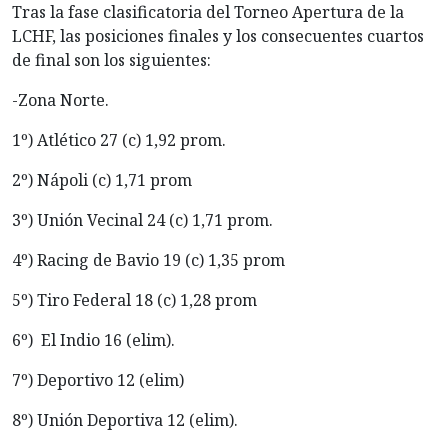
Tras la fase clasificatoria del Torneo Apertura de la
LCHF, las posiciones finales y los consecuentes cuartos
de final son los siguientes:
-Zona Norte.
1º) Atlético 27 (c) 1,92 prom.
2º) Nápoli (c) 1,71 prom
3º) Unión Vecinal 24 (c) 1,71 prom.
4º) Racing de Bavio 19 (c) 1,35 prom
5º) Tiro Federal 18 (c) 1,28 prom
6º) El Indio 16 (elim).
7º) Deportivo 12 (elim)
8º) Unión Deportiva 12 (elim).