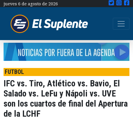
jueves 6 de agosto de 2026
FUTBOL
IFC vs. Tiro, Atlético vs. Bavio, El
Salado vs. LeFu y Nápoli vs. UVE
son los cuartos de final del Apertura
de la LCHF