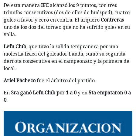
De esta manera
IFC
alcanzó los 9 puntos, con tres
triunfos consecutivos (dos de ellos de huésped), cuatro
goles a favor y cero en contra. El arquero
Contreras
uno de los dos del torneo que no ha sufrido goles en su
valla.
Lefu Club
, que tuvo la salida tempranera por una
molestia física del goleador Landa, sumó su segunda
derrota consecutiva en el campeonato y la primera de
local.
Ariel Pacheco
fue el árbitro del partido.
En
3ra ganó Lefu Club por 1 a 0
y en
5ta empataron 0 a
0.