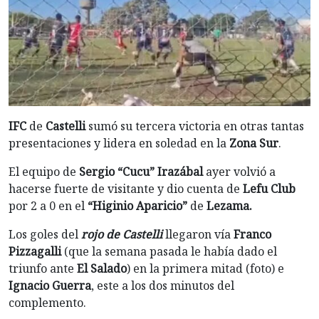
IFC
de
Castelli
sumó su tercera victoria en otras tantas
presentaciones y lidera en soledad en la
Zona Sur
.
El equipo de
Sergio “Cucu” Irazábal
ayer volvió a
hacerse fuerte de visitante y dio cuenta de
Lefu Club
por 2 a 0 en el
“Higinio Aparicio”
de
Lezama.
Los goles del
rojo de Castelli
llegaron vía
Franco
Pizzagalli
(que la semana pasada le había dado el
triunfo ante
El Salado
) en la primera mitad (foto) e
Ignacio Guerra
, este a los dos minutos del
complemento.