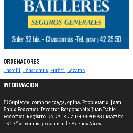
ORDENADORES
Castelli
,
Chascomus
,
Futbol
,
Lezama
INFORMACION
El Suplente, como no juega, opina. Propietario: Juan
Pablo Fourquet. Director Responsable: Juan Pablo
Fourquet. Registro DNDA: RL-2024-06809881 Mazzini
164, Chascomús, provincia de Buenos Aires