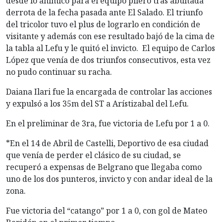
desde lo anímico para el equipo pilero tras abultada
derrota de la fecha pasada ante El Salado. El triunfo
del tricolor tuvo el plus de lograrlo en condición de
visitante y además con ese resultado bajó de la cima de
la tabla al Lefu y le quitó el invicto. El equipo de Carlos
López que venía de dos triunfos consecutivos, esta vez
no pudo continuar su racha.
Daiana Ilari fue la encargada de controlar las acciones
y expulsó a los 35m del ST a Arístizabal del Lefu.
En el preliminar de 3ra, fue victoria de Lefu por 1 a 0.
*En el 14 de Abril de Castelli, Deportivo de esa ciudad
que venía de perder el clásico de su ciudad, se
recuperó a expensas de Belgrano que llegaba como
uno de los dos punteros, invicto y con andar ideal de la
zona.
Fue victoria del “catango” por 1 a 0, con gol de Mateo