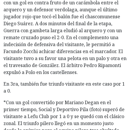
con un gol en contra fruto de un carámbola entre el
arquero y un defensor verdolaga, aunque el último
jugador rojo que tocó el balón fue el chascomunense
Diego Suárez. A dos minutos del final de la etapa,
Guerra con gambeta larga eludió al arquero y con un
remate cruzado puso el 2-0. En el complemento una
indecisión de defensiva del visitante, le permitió a
Facundo Zocchi achicar diferencias en el marcador. El
visitante tuvo a su favor una pelota en un palo y otra en
el travesaño de González. El árbitro Pedro Ripamonti
expulsó a Polo en los castellenses.
En 3ra, también fue triunfo visitante en este caso por 1
a 0.
*Con un gol convertido por Mariano Degan en el
primer tiempo, Social y Deportivo Pila (foto) superó de
visitante a Lefu Club por 1 a 0 y se quedó con el clásico
zonal. El triunfo pilero llegó en un momento justo