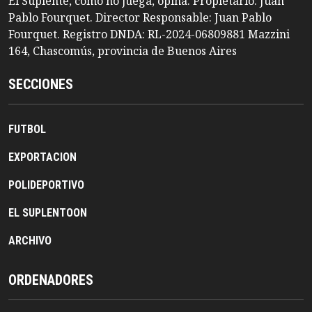
El Suplente, como no juega, opina. Propietario: Juan
Pablo Fourquet. Director Responsable: Juan Pablo
Fourquet. Registro DNDA: RL-2024-06809881 Mazzini
164, Chascomús, provincia de Buenos Aires
SECCIONES
FUTBOL
EXPORTACION
POLIDEPORTIVO
EL SUPLENTOON
ARCHIVO
ORDENADORES