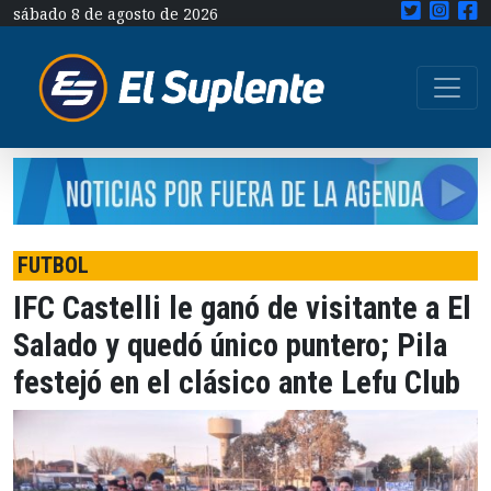
sábado 8 de agosto de 2026
FUTBOL
IFC Castelli le ganó de visitante a El
Salado y quedó único puntero; Pila
festejó en el clásico ante Lefu Club