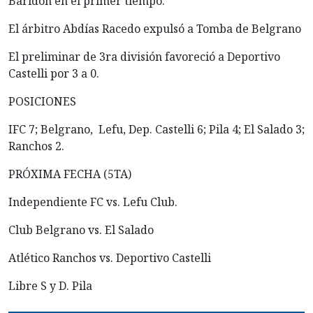
Baridón en el primer tiempo.
El árbitro Abdías Racedo expulsó a Tomba de Belgrano
El preliminar de 3ra división favoreció a Deportivo
Castelli por 3 a 0.
POSICIONES
IFC 7; Belgrano, Lefu, Dep. Castelli 6; Pila 4; El Salado 3;
Ranchos 2.
PRÓXIMA FECHA (5TA)
Independiente FC vs. Lefu Club.
Club Belgrano vs. El Salado
Atlético Ranchos vs. Deportivo Castelli
Libre S y D. Pila