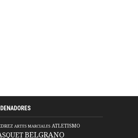
RDENADORES
ATLETISMO
EDREZ
ARTES MARCIALES
BELGRANO
ASQUET