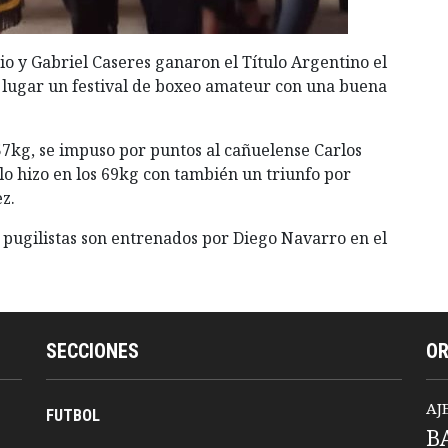
o y Gabriel Caseres ganaron el Título Argentino el
 lugar un festival de boxeo amateur con una buena
 57kg, se impuso por puntos al cañuelense Carlos
 lo hizo en los 69kg con también un triunfo por
z.
 pugilistas son entrenados por Diego Navarro en el
SECCIONES
O
AJ
FUTBOL
B