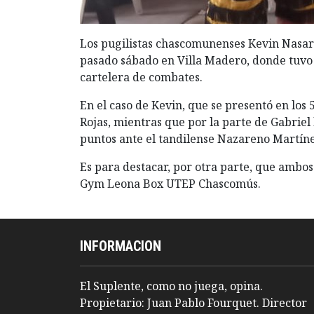
Los pugilistas chascomunenses Kevin Nasari
pasado sábado en Villa Madero, donde tuvo
cartelera de combates.
En el caso de Kevin, que se presentó en los
Rojas, mientras que por la parte de Gabriel
puntos ante el tandilense Nazareno Martíne
Es para destacar, por otra parte, que ambos
Gym Leona Box UTEP Chascomús.
INFORMACION
El Suplente, como no juega, opina.
Propietario: Juan Pablo Fourquet. Director