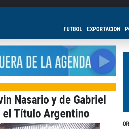
FUTBOL
EXPORTACION
P
vin Nasario y de Gabriel
el Título Argentino
O