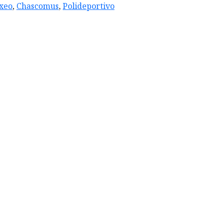
xeo
,
Chascomus
,
Polideportivo