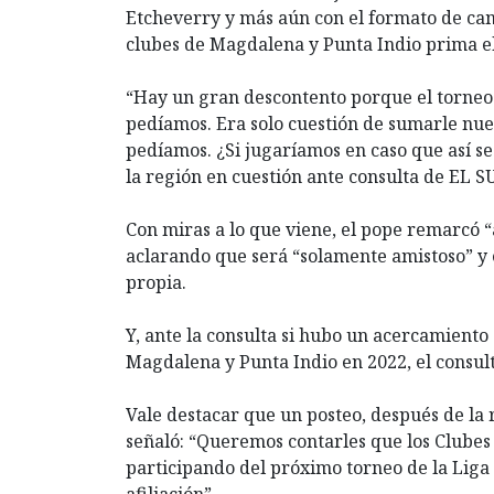
Etcheverry y más aún con el formato de cam
clubes de Magdalena y Punta Indio prima e
“Hay un gran descontento porque el torneo 
pedíamos. Era solo cuestión de sumarle nue
pedíamos. ¿Si jugaríamos en caso que así s
la región en cuestión ante consulta de EL 
Con miras a lo que viene, el pope remarcó 
aclarando que será “solamente amistoso” y 
propia.
Y, ante la consulta si hubo un acercamient
Magdalena y Punta Indio en 2022, el consul
Vale destacar que un posteo, después de la
señaló: “Queremos contarles que los Clube
participando del próximo torneo de la Liga
afiliación”.