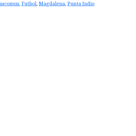
ascomus
,
Futbol
,
Magdalena
,
Punta Indio