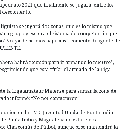
peonato 2021 que finalmente se jugará, entre los
l descontento.
liguista se jugará dos zonas, que es lo mismo que
stro grupo y ese era el sistema de competencia que
ea? No, ya decidimos bajarnos”, comentó dirigente de
SUPLENTE.
“ahora habrá reunión para ir armando lo nuestro”,
esgrimiendo que está “fría” el armado de la Liga
o de la Liga Amateur Platense para sumar la zona de
tado informó: “No nos contactaron”.
 reunión en la UVE, Juventud Unida de Punta Indio
s de Punta Indio y Magdalena no estaremos
 de Chascomús de Fútbol, aunque sí se mantendrá la