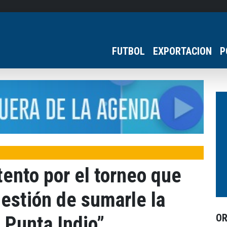
FUTBOL
EXPORTACION
P
ento por el torneo que
uestión de sumarle la
O
 Punta Indio”