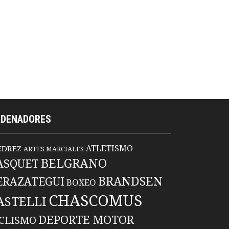
RDENADORES
ATLETISMO
EDREZ
ARTES MARCIALES
BELGRANO
ASQUET
BRANDSEN
ERAZATEGUI
BOXEO
CHASCOMUS
ASTELLI
DEPORTE MOTOR
ICLISMO