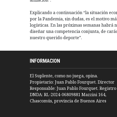
Explicando a continuación “la situación eco
por la Pandemia, sin dudas, es el motivo má
logísticas. En las próximas semanas habrá 
diseñar una competencia conjunta, de carác
nuestro querido deporte”.
INFORMACION
El Suplente, como no juega, opina.
Propietario: Juan Pablo Fourquet. Director
Responsable: Juan Pablo Fourquet. Registro
DNDA: RL-2024-06809881 Mazzini 164,
Chascomús, provincia de Buenos Aires