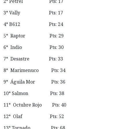
2° Petrel Pts: 17
3° Vally Pts: 17
4° B612 Pts: 24
5° Raptor Pts: 29
6° Indio Pts: 30
7° Desastre Pts: 33
8° Marimenuco Pts: 34
9° Águila Mor Pts: 36
10° Salmon Pts: 38
11° Octubre Rojo Pts: 40
12° Olaf Pts: 52
13° Tornado Pts: 68