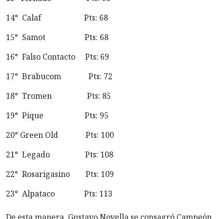
14° Calaf Pts: 68
15° Samot Pts: 68
16° Falso Contacto Pts: 69
17° Brabucom Pts: 72
18° Tromen Pts: 85
19° Pique Pts: 95
20° Green Old Pts: 100
21° Legado Pts: 108
22° Rosarigasino Pts: 109
23° Alpataco Pts: 113
De esta manera, Gustavo Novella se consagró Campeón