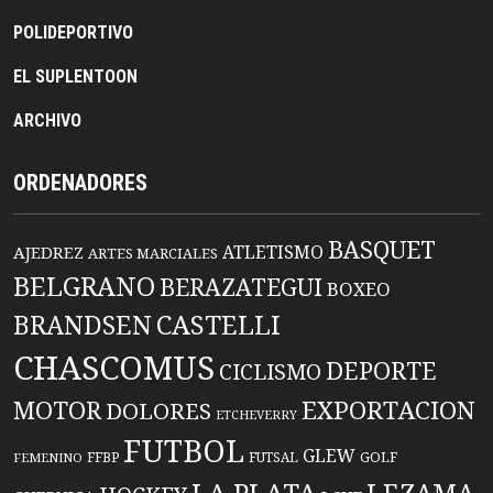
POLIDEPORTIVO
EL SUPLENTOON
ARCHIVO
ORDENADORES
BASQUET
ATLETISMO
AJEDREZ
ARTES MARCIALES
BELGRANO
BERAZATEGUI
BOXEO
BRANDSEN
CASTELLI
CHASCOMUS
DEPORTE
CICLISMO
EXPORTACION
MOTOR
DOLORES
ETCHEVERRY
FUTBOL
GLEW
FFBP
FUTSAL
GOLF
FEMENINO
LA PLATA