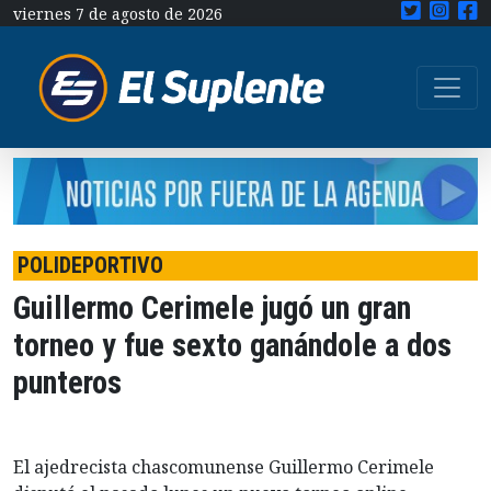
viernes 7 de agosto de 2026
POLIDEPORTIVO
Guillermo Cerimele jugó un gran
torneo y fue sexto ganándole a dos
punteros
El ajedrecista chascomunense Guillermo Cerimele