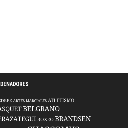
RDENADORES
ATLETISMO
EDREZ
ARTES MARCIALES
BELGRANO
ASQUET
BRANDSEN
ERAZATEGUI
BOXEO