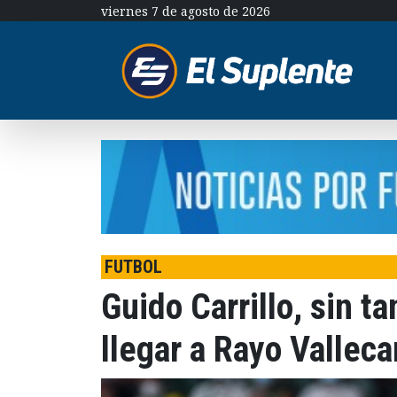
viernes 7 de agosto de 2026
FUTBOL
Guido Carrillo, sin t
llegar a Rayo Vallec