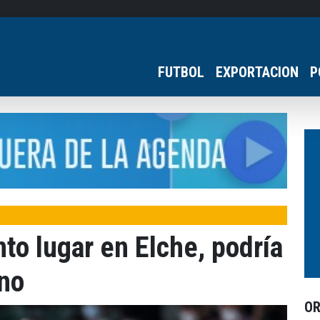
FUTBOL
EXPORTACION
P
anto lugar en Elche, podría
ano
O