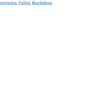
portacion
,
Futbol
,
Magdalena