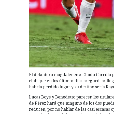
El delantero magdalenense Guido Carrillo po
club que en los últimos días aseguró las ll
habría perdido lugar y su destino sería Ray
Lucas Boyé y Benedetto parecen los titulare
de Pérez hará que ninguno de los dos pueda 
reducen, por no hablar de las casi escasas 