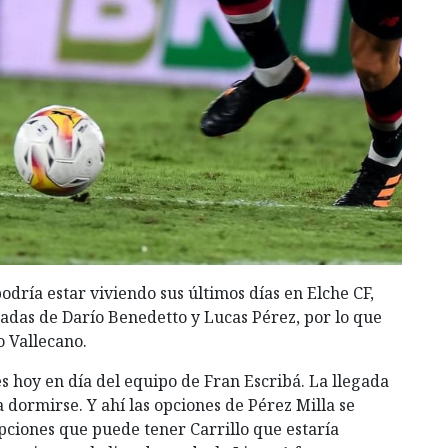
dría estar viviendo sus últimos días en Elche CF,
egadas de Darío Benedetto y Lucas Pérez, por lo que
o Vallecano.
s hoy en día del equipo de Fran Escribá. La llegada
dormirse. Y ahí las opciones de Pérez Milla se
opciones que puede tener Carrillo que estaría