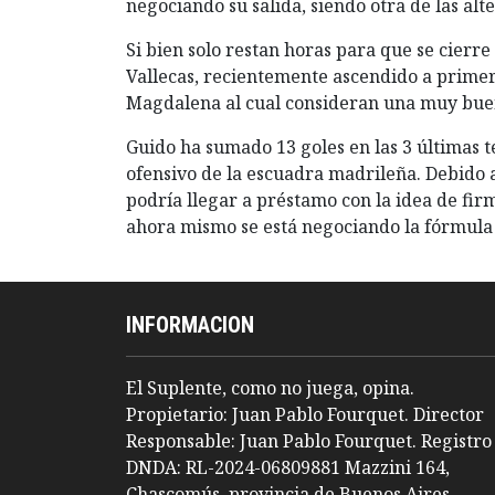
negociando su salida, siendo otra de las alt
Si bien solo restan horas para que se cierre
Vallecas, recientemente ascendido a primera
Magdalena al cual consideran una muy buen
Guido ha sumado 13 goles en las 3 últimas 
ofensivo de la escuadra madrileña. Debido a 
podría llegar a préstamo con la idea de firm
ahora mismo se está negociando la fórmula 
INFORMACION
El Suplente, como no juega, opina.
Propietario: Juan Pablo Fourquet. Director
Responsable: Juan Pablo Fourquet. Registro
DNDA: RL-2024-06809881 Mazzini 164,
Chascomús, provincia de Buenos Aires