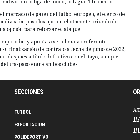
ernativas en la liga de moda, la Ligue 1 francesa.
 el mercado de pases del fútbol europeo, el elenco de
 división, puso los ojos en el atacante oriundo de
a opción para reforzar el ataque.
temporadas y apunta a ser el nuevo referente
su finalización de contrato a fecha de junio de 2022,
ar después a título definitivo con el Rayo, aunque
del traspaso entre ambos clubes.
SECCIONES
O
AJ
FUTBOL
B
EXPORTACION
B
POLIDEPORTIVO