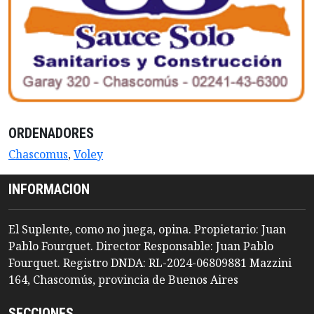
ORDENADORES
Chascomus
,
Voley
INFORMACION
El Suplente, como no juega, opina. Propietario: Juan
Pablo Fourquet. Director Responsable: Juan Pablo
Fourquet. Registro DNDA: RL-2024-06809881 Mazzini
164, Chascomús, provincia de Buenos Aires
SECCIONES