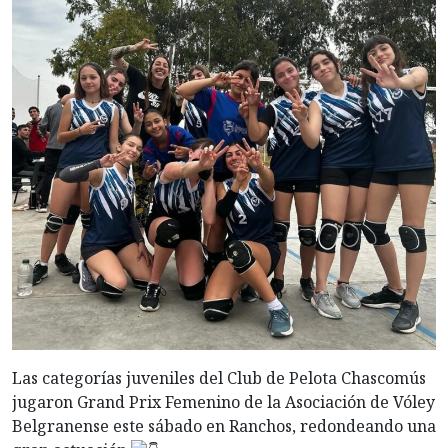
Las categorías juveniles del Club de Pelota Chascomús
jugaron Grand Prix Femenino de la Asociación de Vóley
Belgranense este sábado en Ranchos, redondeando una