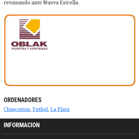
retomando ante Nueva Estrella.
ORDENADORES
Chascomus
,
Futbol
,
La Plata
INFORMACION