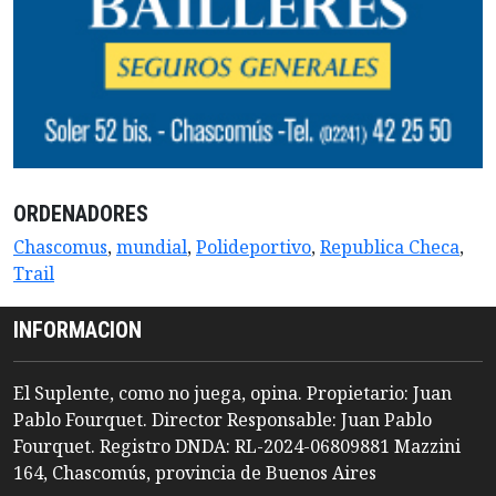
ORDENADORES
Chascomus
,
mundial
,
Polideportivo
,
Republica Checa
,
Trail
INFORMACION
El Suplente, como no juega, opina. Propietario: Juan
Pablo Fourquet. Director Responsable: Juan Pablo
Fourquet. Registro DNDA: RL-2024-06809881 Mazzini
164, Chascomús, provincia de Buenos Aires