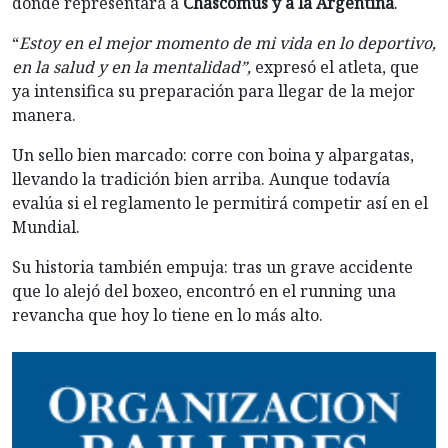
donde representará a
Chascomús y a la Argentina
.
“
Estoy en el mejor momento de mi vida en lo deportivo,
en la salud y en la mentalidad”,
expresó el atleta, que
ya intensifica su preparación para llegar de la mejor
manera.
Un sello bien marcado: corre con boina y alpargatas,
llevando la tradición bien arriba. Aunque todavía
evalúa si el reglamento le permitirá competir así en el
Mundial.
Su historia también empuja: tras un grave accidente
que lo alejó del boxeo, encontró en el running una
revancha que hoy lo tiene en lo más alto.