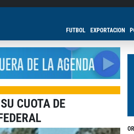
FUTBOL
EXPORTACION
P
 SU CUOTA DE
 FEDERAL
O