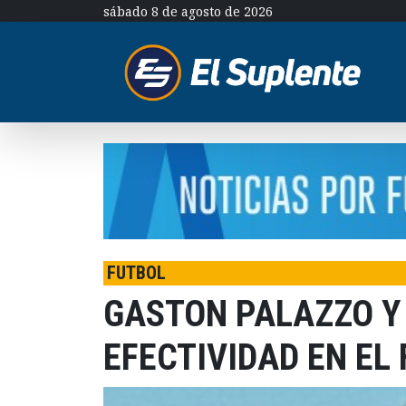
sábado 8 de agosto de 2026
FUTBOL
GASTON PALAZZO Y
EFECTIVIDAD EN EL