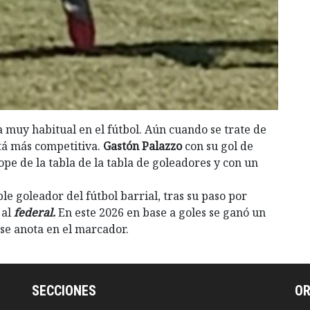
a muy habitual en el fútbol. Aún cuando se trate de
tá más competitiva.
Gastón Palazzo
con su gol de
tope de la tabla de la tabla de goleadores y con un
le goleador del fútbol barrial, tras su paso por
 al
federal.
En este 2026 en base a goles se ganó un
 se anota en el marcador.
SECCIONES
O