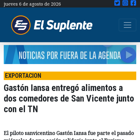
jueves 6 de agosto de 2026
EXPORTACION
Gastón Iansa entregó alimentos a
dos comedores de San Vicente junto
con el TN
El piloto sanvicentino Gastón Iansa fue parte el pasado