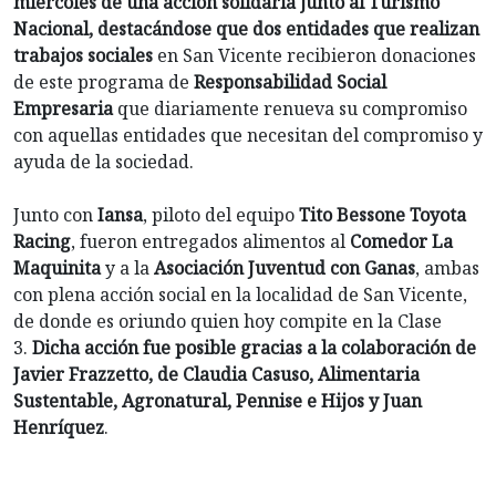
miércoles de una acción solidaria junto al Turismo
Nacional, destacándose que dos entidades que realizan
trabajos sociales
en San Vicente recibieron donaciones
de este programa de
Responsabilidad Social
Empresaria
que diariamente renueva su compromiso
con aquellas entidades que necesitan del compromiso y
ayuda de la sociedad.
Junto con
Iansa
, piloto del equipo
Tito Bessone Toyota
Racing
, fueron entregados alimentos al
Comedor La
Maquinita
y a la
Asociación Juventud con Ganas
, ambas
con plena acción social en la localidad de San Vicente,
de donde es oriundo quien hoy compite en la Clase
3.
Dicha acción fue posible gracias a la colaboración de
Javier Frazzetto, de Claudia Casuso, Alimentaria
Sustentable, Agronatural, Pennise e Hijos y Juan
Henríquez
.