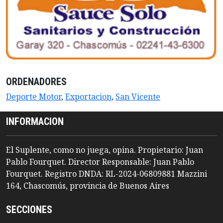
ORDENADORES
Deporte Motor
,
Exportacion
,
San Vicente
INFORMACION
El Suplente, como no juega, opina. Propietario: Juan
Pablo Fourquet. Director Responsable: Juan Pablo
Fourquet. Registro DNDA: RL-2024-06809881 Mazzini
164, Chascomús, provincia de Buenos Aires
SECCIONES