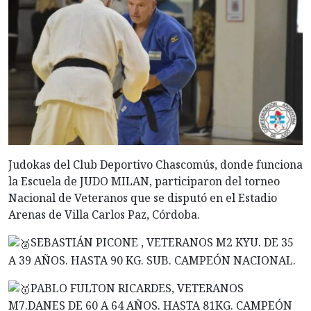
Judokas del Club Deportivo Chascomús, donde funciona
la Escuela de JUDO MILAN, participaron del torneo
Nacional de Veteranos que se disputó en el Estadio
Arenas de Villa Carlos Paz, Córdoba.
SEBASTIÁN PICONE , VETERANOS M2 KYU. DE 35
A 39 AÑOS. HASTA 90 KG. SUB. CAMPEÓN NACIONAL.
PABLO FULTON RICARDES, VETERANOS
M7.DANES DE 60 A 64 AÑOS. HASTA 81KG. CAMPEÓN