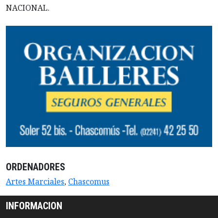
NACIONAL.
ORDENADORES
Artes Marciales
,
Chascomus
INFORMACION