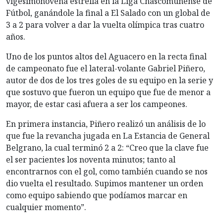
vigesimonovena estrella en la Liga Chascomunense de
Fútbol, ganándole la final a El Salado con un global de
3 a 2 para volver a dar la vuelta olímpica tras cuatro
años.
Uno de los puntos altos del Aguacero en la recta final
de campeonato fue el lateral-volante Gabriel Piñero,
autor de dos de los tres goles de su equipo en la serie y
que sostuvo que fueron un equipo que fue de menor a
mayor, de estar casi afuera a ser los campeones.
En primera instancia, Piñero realizó un análisis de lo
que fue la revancha jugada en La Estancia de General
Belgrano, la cual terminó 2 a 2: “Creo que la clave fue
el ser pacientes los noventa minutos; tanto al
encontrarnos con el gol, como también cuando se nos
dio vuelta el resultado. Supimos mantener un orden
como equipo sabiendo que podíamos marcar en
cualquier momento”.