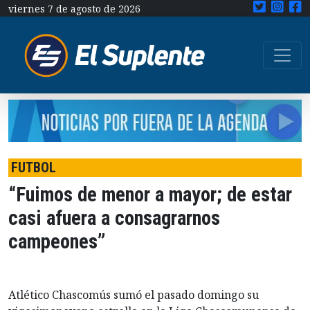
viernes 7 de agosto de 2026
FUTBOL
“Fuimos de menor a mayor; de estar
casi afuera a consagrarnos
campeones”
Atlético Chascomús sumó el pasado domingo su