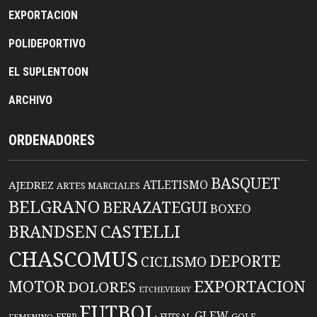
EXPORTACION
POLIDEPORTIVO
EL SUPLENTOON
ARCHIVO
ORDENADORES
BASQUET
ATLETISMO
AJEDREZ
ARTES MARCIALES
BELGRANO
BERAZATEGUI
BOXEO
BRANDSEN
CASTELLI
CHASCOMUS
DEPORTE
CICLISMO
EXPORTACION
MOTOR
DOLORES
ETCHEVERRY
FUTBOL
GLEW
FFBP
FUTSAL
GOLF
FEMENINO