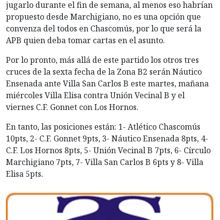
jugarlo durante el fin de semana, al menos eso habrían
propuesto desde Marchigiano, no es una opción que
convenza del todos en Chascomús, por lo que será la
APB quien deba tomar cartas en el asunto.
Por lo pronto, más allá de este partido los otros tres
cruces de la sexta fecha de la Zona B2 serán Náutico
Ensenada ante Villa San Carlos B este martes, mañana
miércoles Villa Elisa contra Unión Vecinal B y el
viernes C.F. Gonnet con Los Hornos.
En tanto, las posiciones están: 1- Atlético Chascomús
10pts, 2- C.F. Gonnet 9pts, 3- Náutico Ensenada 8pts, 4-
C.F. Los Hornos 8pts, 5- Unión Vecinal B 7pts, 6- Círculo
Marchigiano 7pts, 7- Villa San Carlos B 6pts y 8- Villa
Elisa 5pts.