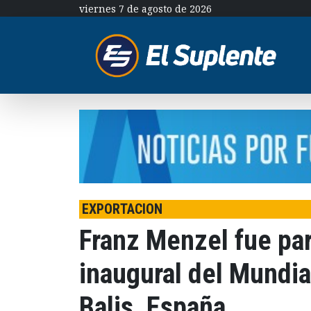
viernes 7 de agosto de 2026
EXPORTACION
Franz Menzel fue par
inaugural del Mundia
Balis, España