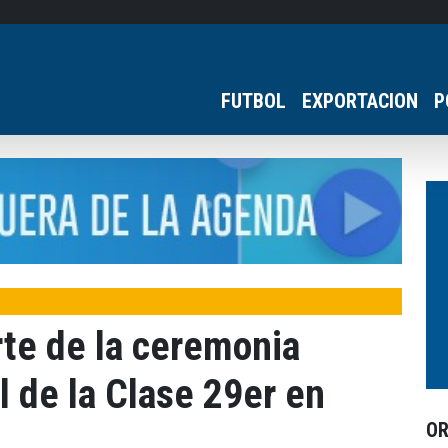
FUTBOL
EXPORTACION
P
te de la ceremonia
l de la Clase 29er en
O