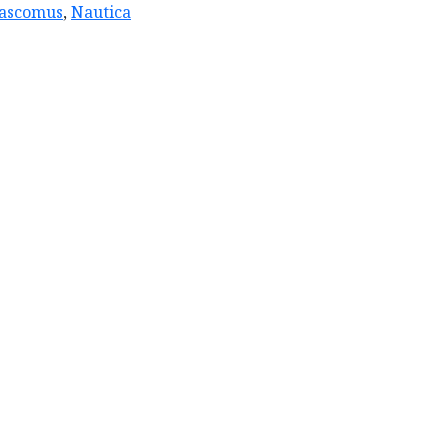
ascomus
,
Nautica